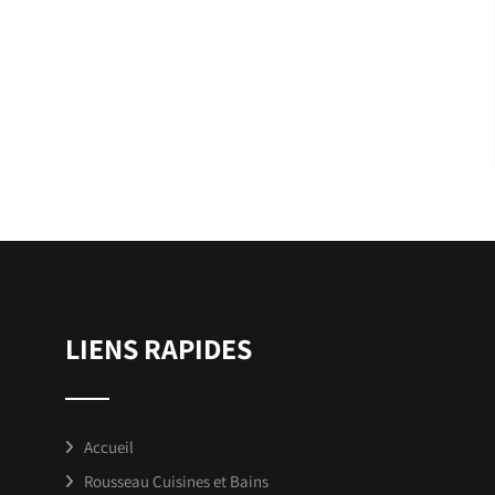
LIENS RAPIDES
Accueil
Rousseau Cuisines et Bains