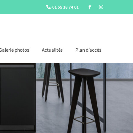
01 55 18 74 01
Galerie photos
Actualités
Plan d’accès