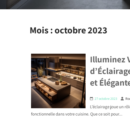
Mois :
octobre 2023
Illuminez 
d’Éclairag
et Élégant
27 octobre 2023
Ro
L’éclairage joue un rô
fonctionnelle dans votre cuisine. Que ce soit pour...