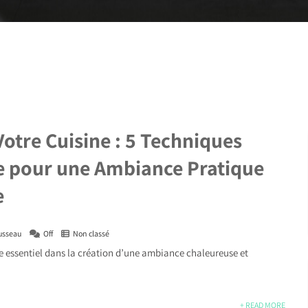
Votre Cuisine : 5 Techniques
e pour une Ambiance Pratique
e
usseau
Off
Non classé
le essentiel dans la création d’une ambiance chaleureuse et
+ READ MORE