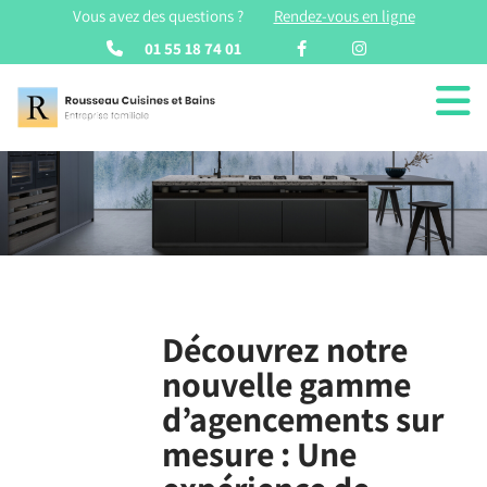
Vous avez des questions ?
Rendez-vous en ligne
01 55 18 74 01
Découvrez notre
nouvelle gamme
d’agencements sur
mesure : Une