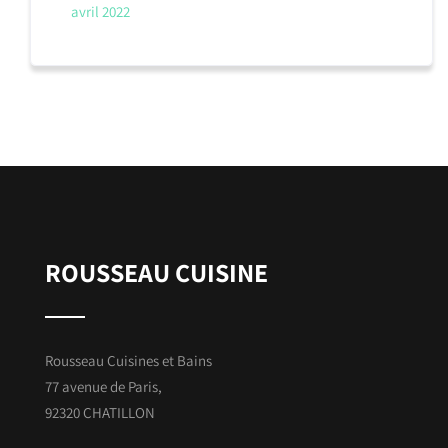
avril 2022
ROUSSEAU CUISINE
Rousseau Cuisines et Bains
77 avenue de Paris,
92320 CHATILLON