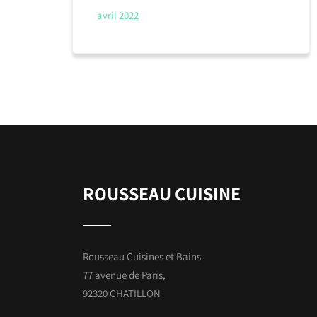
avril 2022
ROUSSEAU CUISINE
Rousseau Cuisines et Bains
77 avenue de Paris,
92320 CHATILLON