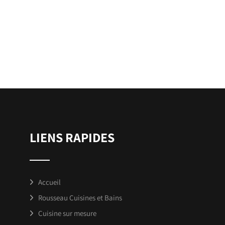
LIENS RAPIDES
Accueil
Rousseau Cuisines et Bains
Cuisine sur mesure